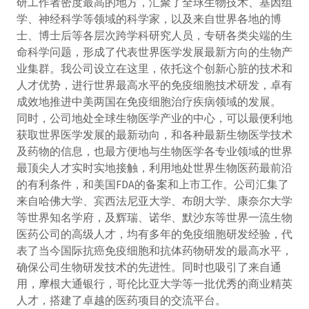
研工作者密度最高的地方，汇聚了全球生物技术、基因组
学、神经科学等领域的科学家，以及来自世界各地的博
士、博士后等各层次跨学科研究人员，专研各类尖端的生
命科学问题，形成了代表世界医学发展最新方向的生物产
业集群。我公司设立在这里，依托这个创新心脏的技术和
人才优势，进行世界最高水平的免疫细胞技术研发，卓有
成效地推进中美两国在免疫细胞治疗疾病领域的发展。
同时，公司地处全球生物医学产业的中心，可以最便利地
获取世界医学发展的最新动向，和各种最新生物医学技术
及药物的信息，也最方便地与生物医学各专业领域的世界
最顶尖人才实时实地接触，利用地处世界生物医药最前沿
的有利条件，和美国FDA的备案和上市工作。公司汇集了
来自哈佛大学、宾西法尼亚大学、布朗大学、康奈尔大学
等世界知名学府，及辉瑞、诺华、默沙东等世界一流生物
医药公司的高级人才，均有多年的免疫细胞研发经验，代
表了当今国际抗癌免疫细胞和抗体药物研发的最高水平，
确保公司生物研发技术的先进性。同时也吸引了来自通
用，摩根大通银行，哥伦比亚大学等一批优秀的商业精英
人才，搭建了卓越的医药项目的交流平台。