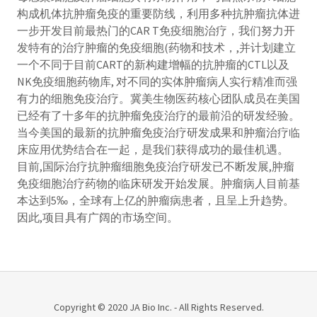
构成机体抗肿瘤免疫的重要防线，利用多种抗肿瘤抗体进
一步开发目前最热门的CAR T免疫细胞治疗，我们努力开
发特有的治疗肿瘤的免疫细胞(药物和技术，,并计划建立
一个不同于目前CART的新构建增幅的抗肿瘤的CTL以及
NK免疫细胞药物库, 对不同的实体肿瘤病人实行精准而强
有力的细胞免疫治疗。冀美生物医药核心团队成员在美国
已经有了十多年的抗肿瘤免疫治疗的最前沿的研发经验。
当今美国的最新的抗肿瘤免疫治疗研发成果和肿瘤治疗临
床应用优势结合在一起，是我们获得成功的最佳机遇。
目前,国际治疗抗肿瘤细胞免疫治疗研发已不断发展,肿瘤
免疫细胞治疗药物的临床研发开始发展。肿瘤病人目前基
本达到5‰，全球有上亿的肿瘤病患者，且呈上升趋势。
因此,项目具有广阔的市场空间。
Copyright © 2020 JA Bio Inc. - All Rights Reserved.